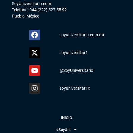
SoyUniversitario.com
Teléfono: 044 (222) 527 55 92
Puebla, México
soyuniversitario.com.mx
soyuniversitar1
@SoyUniversitario
soyuniversitar1o
INICIO
#SoyUni