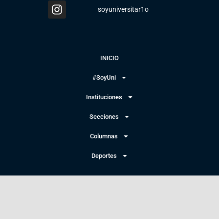
soyuniversitar1o
INICIO
#SoyUni
Instituciones
Secciones
Columnas
Deportes