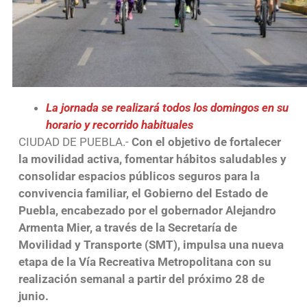
La jornada se realizará todos los domingos en su
horario y recorrido habituales
CIUDAD DE PUEBLA.-
Con el objetivo de fortalecer
la movilidad activa, fomentar hábitos saludables y
consolidar espacios públicos seguros para la
convivencia familiar, el Gobierno del Estado de
Puebla, encabezado por el gobernador Alejandro
Armenta Mier, a través de la Secretaría de
Movilidad y Transporte (SMT), impulsa una nueva
etapa de la Vía Recreativa Metropolitana con su
realización semanal a partir del próximo 28 de
junio.