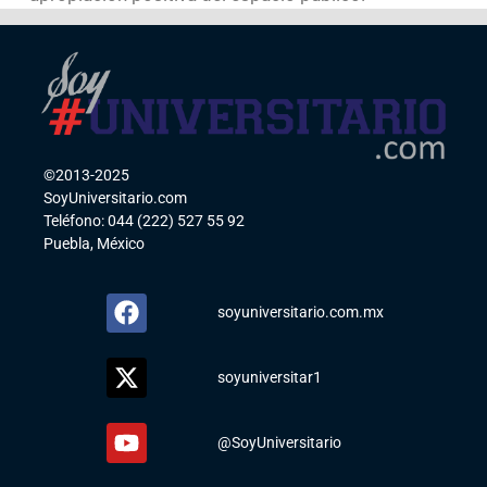
©2013-2025
SoyUniversitario.com
Teléfono: 044 (222) 527 55 92
Puebla, México
soyuniversitario.com.mx
soyuniversitar1
@SoyUniversitario