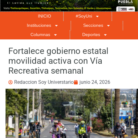
INICIO
#SoyUni
Instituciones
Secciones
Columnas
Deportes
Fortalece gobierno estatal
movilidad activa con Vía
Recreativa semanal
Redaccion Soy Universtario
junio 24, 2026