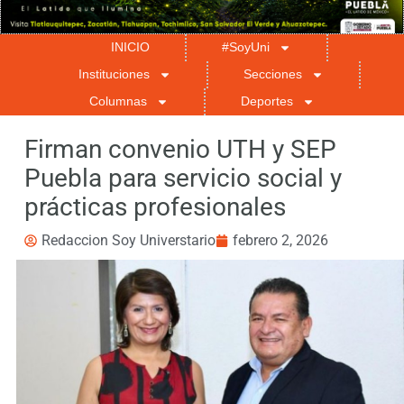
INICIO
#SoyUni
Instituciones
Secciones
Columnas
Deportes
Firman convenio UTH y SEP
Puebla para servicio social y
prácticas profesionales
Redaccion Soy Universtario
febrero 2, 2026