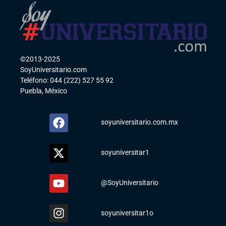
©2013-2025
SoyUniversitario.com
Teléfono: 044 (222) 527 55 92
Puebla, México
soyuniversitario.com.mx
soyuniversitar1
@SoyUniversitario
soyuniversitar1o