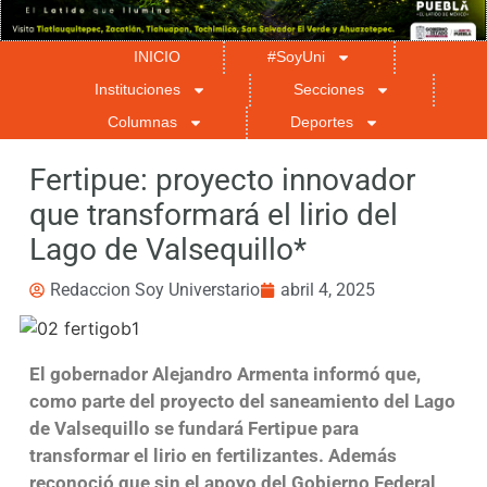
INICIO
#SoyUni
Instituciones
Secciones
Columnas
Deportes
Fertipue: proyecto innovador
que transformará el lirio del
Lago de Valsequillo*
Redaccion Soy Universtario
abril 4, 2025
El gobernador Alejandro Armenta informó que,
como parte del proyecto del saneamiento del Lago
de Valsequillo se fundará Fertipue para
transformar el lirio en fertilizantes. Además
reconoció que sin el apoyo del Gobierno Federal