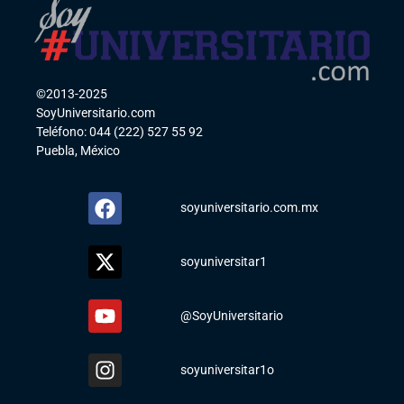
©2013-2025
SoyUniversitario.com
Teléfono: 044 (222) 527 55 92
Puebla, México
soyuniversitario.com.mx
soyuniversitar1
@SoyUniversitario
soyuniversitar1o