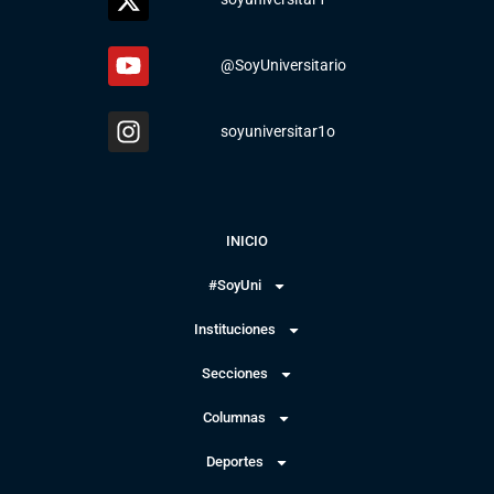
@SoyUniversitario
soyuniversitar1o
INICIO
#SoyUni
Instituciones
Secciones
Columnas
Deportes