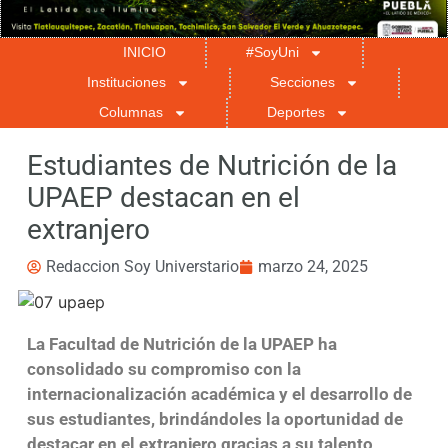
INICIO
#SoyUni
Instituciones
Secciones
Columnas
Deportes
Estudiantes de Nutrición de la
UPAEP destacan en el
extranjero
Redaccion Soy Universtario
marzo 24, 2025
La Facultad de Nutrición de la UPAEP ha
consolidado su compromiso con la
internacionalización académica y el desarrollo de
sus estudiantes, brindándoles la oportunidad de
destacar en el extranjero gracias a su talento,