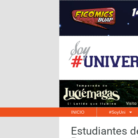
INICIO
#SoyUni
Estudiantes d