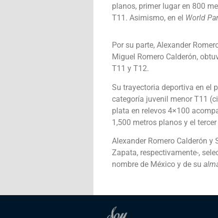
planos, primer lugar en 800 me
T11. Asimismo, en el
World Par
Por su parte, Alexander Romero
Miguel Romero Calderón, obtuv
T11 y T12.
Su trayectoria deportiva en el
categoría juvenil menor T11 (ci
plata en relevos 4×100 acomp
1,500 metros planos y el terce
Alexander Romero Calderón y S
Zapata, respectivamente-, sel
nombre de México y de su
alm