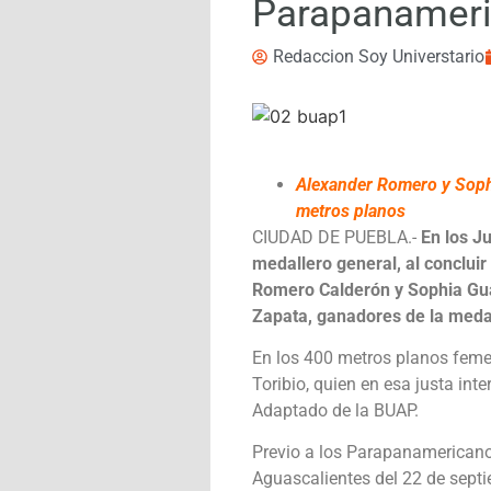
Parapanameri
Redaccion Soy Universtario
Alexander Romero y Sophi
metros planos
CIUDAD DE PUEBLA.-
En los
Ju
medallero general, al conclui
Romero Calderón y Sophia Gua
Zapata,
ganadores de la meda
En los 400 metros planos feme
Toribio, quien en esa justa in
Adaptado de la BUAP.
Previo a los Parapanamericano
Aguascalientes del 22 de septi