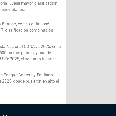
ría juvenil mayor, clasificación
metros planos.
a Barroso, con su guía José
7, clasificación combinación
piada Nacional CONADE 2025, en la
1,500 metros planos; y una de
 Prix
2025, el segundo lugar en
s Enrique Cabrera y Emiliano
 2025, donde pusieron en alto el