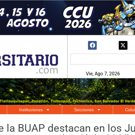
Vie, Ago 7, 2026
Instituciones
Secciones
Colu
e la BUAP destacan en los J