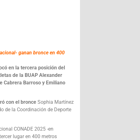
nacional- ganan bronce en 400
ocó en la tercera posición del
atletas de la BUAP
Alexander
e Cabrera Barroso y Emiliano
uró con el bronce
Sophia Martínez
do de la Coordinación de Deporte
acional CONADE 2025
-en
tercer lugar en 400 metros