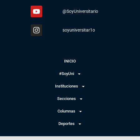
@SoyUniversitario
soyuniversitar1o
INICIO
#SoyUni
Instituciones
Secciones
Columnas
Deportes