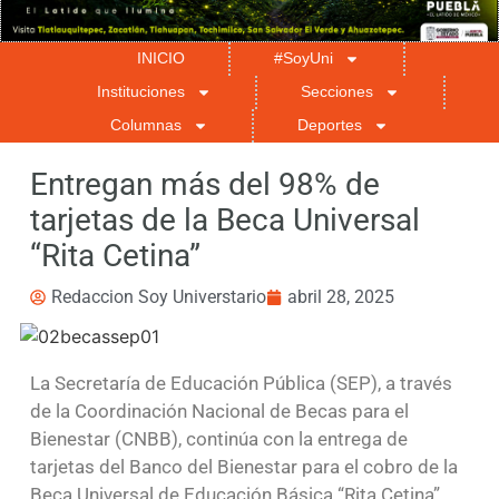
INICIO
#SoyUni
Instituciones
Secciones
Columnas
Deportes
Entregan más del 98% de
tarjetas de la Beca Universal
“Rita Cetina”
Redaccion Soy Universtario
abril 28, 2025
La Secretaría de Educación Pública (SEP), a través
de la Coordinación Nacional de Becas para el
Bienestar (CNBB), continúa con la entrega de
tarjetas del Banco del Bienestar para el cobro de la
Beca Universal de Educación Básica “Rita Cetina”,