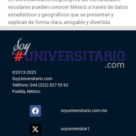
escolares pueden conocer México a través de datos
estadísticos y geográficos que se presentan y
explican de forma clara, amigable y divertida.
©2013-2025
SoyUniversitario.com
Teléfono: 044 (222) 527 55 92
Puebla, México
soyuniversitario.com.mx
soyuniversitar1