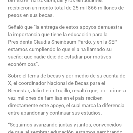
bimestre marzo-abril, las y los estudiantes
recibieron un monto total de 25 mil 866 millones de
pesos en sus becas.
Señaló que “la entrega de estos apoyos demuestra
la importancia que tiene la educación para la
Presidenta Claudia Sheinbaum Pardo, y en la SEP
estamos cumpliendo lo que ella ha llamado su
sueño: que nadie deje de estudiar por motivos
económicos”.
Sobre el tema de becas y por medio de su cuenta de
X, el coordinador Nacional de Becas para el
Bienestar, Julio León Trujillo, resaltó que, por primera
vez, millones de familias en el país reciben
directamente este apoyo, el cual marca la diferencia
entre abandonar y continuar sus estudios.
“Seguimos avanzando juntas y juntos, convencidos
de que, al sembrar educación, estamos sembrando