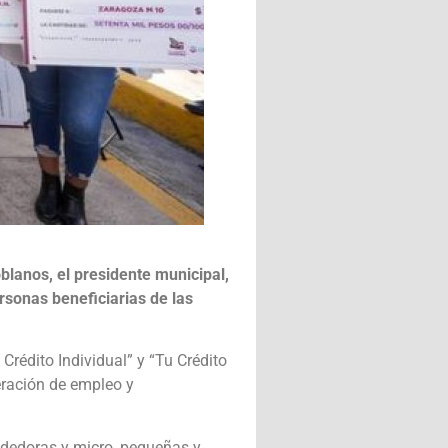
blanos, el presidente municipal,
rsonas beneficiarias de las
rédito Individual” y “Tu Crédito
eración de empleo y
ndedoras y micro, pequeñas y