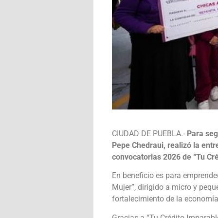
CIUDAD DE PUEBLA.-
Para seg
Pepe Chedraui, realizó la ent
convocatorias 2026 de “Tu Cr
En beneficio es para emprende
Mujer”, dirigido a micro y pe
fortalecimiento de la economía
Gracias a “Tu Crédito Imparabl