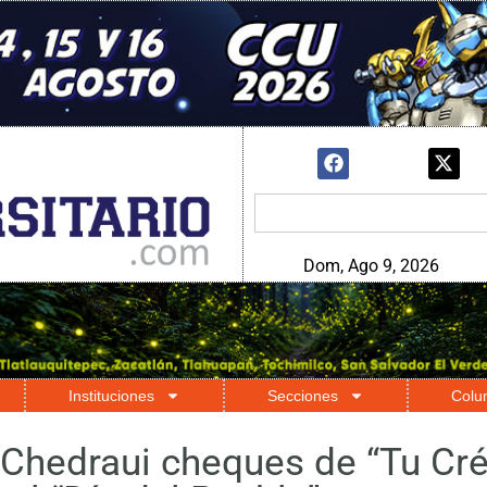
Dom, Ago 9, 2026
Instituciones
Secciones
Colu
Chedraui cheques de “Tu Cré