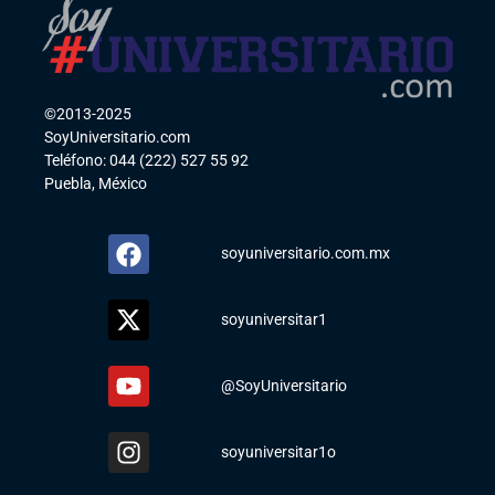
©2013-2025
SoyUniversitario.com
Teléfono: 044 (222) 527 55 92
Puebla, México
soyuniversitario.com.mx
soyuniversitar1
@SoyUniversitario
soyuniversitar1o