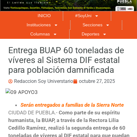
INICIO
#SoyUni
Instituciones
Secciones
Columnas
Deportes
Entrega BUAP 60 toneladas de
víveres al Sistema DIF estatal
para población damnificada
Redaccion Soy Universtario
octubre 27, 2025
Serán entregados a familias de la Sierra Norte
CIUDAD DE PUEBLA.-
Como parte de su espíritu
humanista, la BUAP, a través de la Rectora Lilia
Cedillo Ramírez, realizó la segunda entrega de 60
toneladas de víveres al DIF estatal para que puedan