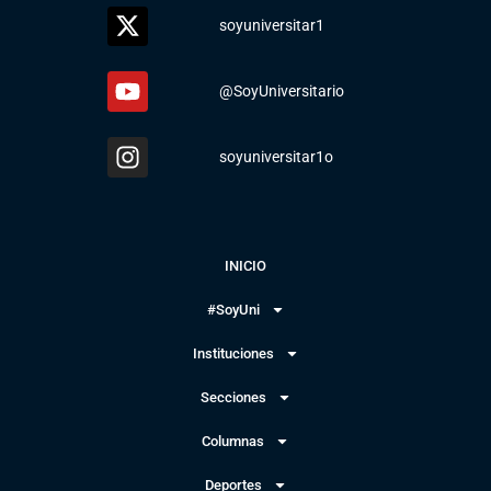
soyuniversitar1
@SoyUniversitario
soyuniversitar1o
INICIO
#SoyUni
Instituciones
Secciones
Columnas
Deportes