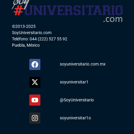
©2013-2025
SoyUniversitario.com
Teléfono: 044 (222) 527 55 92
Puebla, México
soyuniversitario.com.mx
soyuniversitar1
@SoyUniversitario
soyuniversitar1o