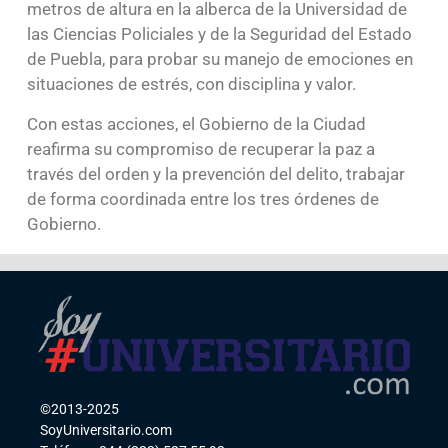
metros de altura en la alberca de la Universidad de
las Ciencias Policiales y de la Seguridad del Estado
de Puebla, para probar su manejo de emociones en
situaciones de estrés, con disciplina y valor.
Con estas acciones, el Gobierno de la Ciudad
reafirma su compromiso de recuperar la paz a
través del orden y la prevención del delito, trabajar
de forma coordinada entre los tres órdenes de
Gobierno.
©2013-2025
SoyUniversitario.com