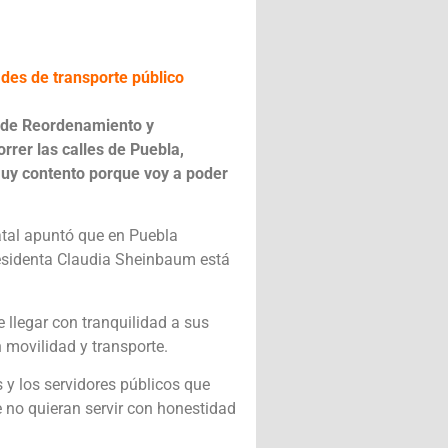
ades de transporte público
l de Reordenamiento y
rer las calles de Puebla,
uy contento porque voy a poder
tatal apuntó que en Puebla
presidenta Claudia Sheinbaum está
 llegar con tranquilidad a sus
n movilidad y transporte.
s y los servidores públicos que
e no quieran servir con honestidad