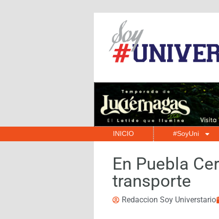
INICIO
#SoyUni
En Puebla Cer
transporte
Redaccion Soy Universtario