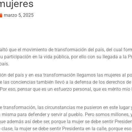
mujeres
marzo 5, 2025
tó que el movimiento de transformación del país, del cual forma
u participación en la vida pública, por ello con su llegada a la 
país.
ón del país y en esa transformación llegamos las mujeres al po
e las conciencias también llevó a la defensa de los derechos de 
 Por eso, pensar que es un esfuerzo personal, que es mérito mío 
 transformación, las circunstancias me pusieron en este lugar 
da misma para defender y servir al pueblo. Pero somos millones
que además así debe ser, porque la mujer se debe sentir Presiden
e clase, la mujer se debe sentir Presidenta en la calle, porque es