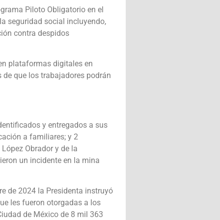
grama Piloto Obligatorio en el
la seguridad social incluyendo,
ción contra despidos
en plataformas digitales en
s de que los trabajadores podrán
dentificados y entregados a sus
cación a familiares; y 2
 López Obrador y de la
ieron un incidente en la mina
e de 2024 la Presidenta instruyó
ue les fueron otorgadas a los
 Ciudad de México de 8 mil 363