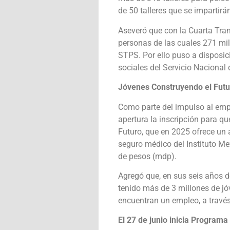
de 50 talleres que se impartirá
Aseveró que con la Cuarta Tra
personas de las cuales 271 mil
STPS. Por ello puso a disposic
sociales del Servicio Nacional
Jóvenes Construyendo el Futur
Como parte del impulso al empl
apertura la inscripción para q
Futuro, que en 2025 ofrece un 
seguro médico del Instituto Me
de pesos (mdp).
Agregó que, en sus seis años d
tenido más de 3 millones de jó
encuentran un empleo, a través
El 27 de junio inicia Programa