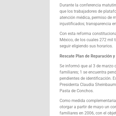
Durante la conferencia matutin
que los trabajadores de plataf
atención médica, permiso de ma
injustificados; transparencia e
Con esta reforma constituciona
México, de los cuales 272 mil 
seguir eligiendo sus horarios.
Rescate Plan de Reparación y
Se informó que al 3 de marzo d
familiares; 1 se encuentra pend
pendientes de identificación.
Presidenta Claudia Sheinbaum d
Pasta de Conchos.
Como medida complementaria, e
otorgar a partir de mayo un c
familiares en 2006, con el obj