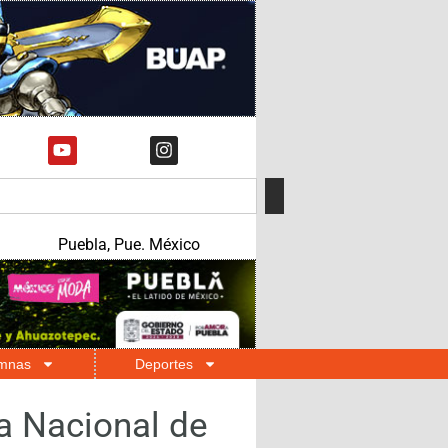
Puebla, Pue. México
mnas
Deportes
a Nacional de