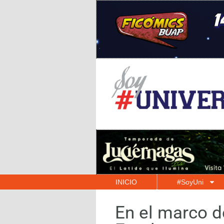
INICIO
#SoyUni
En el marco d