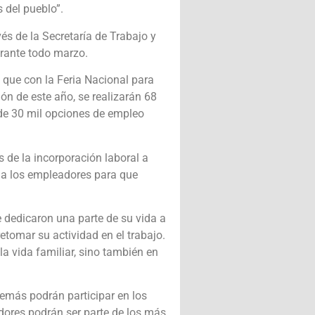
 del pueblo”.
vés de la Secretaría de Trabajo y
urante todo marzo.
ó que con la Feria Nacional para
ión de este año, se realizarán 68
de 30 mil opciones de empleo
 de la incorporación laboral a
r a los empleadores para que
dedicaron una parte de su vida a
etomar su actividad en el trabajo.
a vida familiar, sino también en
emás podrán participar en los
ores podrán ser parte de los más