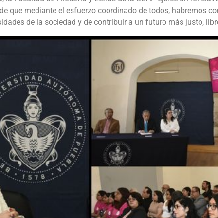
 de que mediante el esfuerzo coordinado de todos, habremos c
dades de la sociedad y de contribuir a un futuro más justo, libre