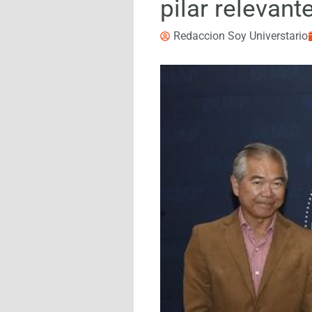
pilar relevan
Redaccion Soy Universtario