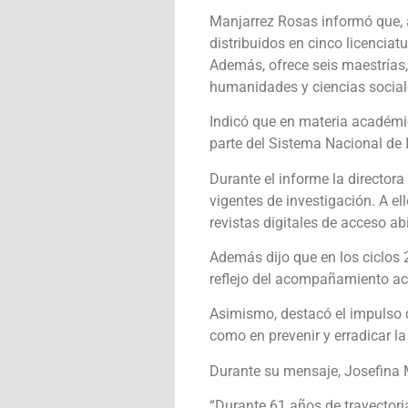
Manjarrez Rosas informó que, a
distribuidos en cinco licencia
Además, ofrece seis maestrías,
humanidades y ciencias social
Indicó que en materia académi
parte del Sistema Nacional de I
Durante el informe la directora
vigentes de investigación. A el
revistas digitales de acceso ab
Además dijo que en los ciclos 2
reflejo del acompañamiento ac
Asimismo, destacó el impulso d
como en prevenir y erradicar la
Durante su mensaje, Josefina M
“Durante 61 años de trayectoria