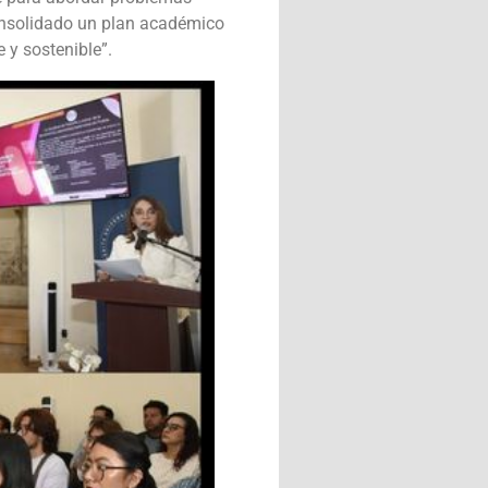
onsolidado un plan académico
 y sostenible”.