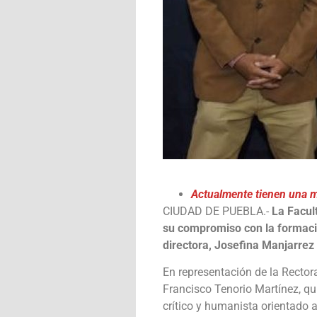
Actualmente tienen una m
CIUDAD DE PUEBLA.-
La Facul
su compromiso con la formació
directora, Josefina Manjarre
En representación de la Rectora 
Francisco Tenorio Martínez, qu
crítico y humanista orientado 