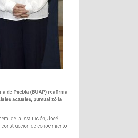
noma de Puebla (BUAP) reafirma
ales actuales, puntualizó la
eral de la institución, José
la construcción de conocimiento