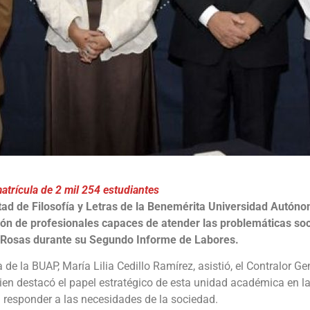
atrícula de 2 mil 254 estudiantes
tad de Filosofía y Letras de la Benemérita Universidad Autó
n de profesionales capaces de atender las problemáticas soci
z Rosas durante su Segundo Informe de Labores.
de la BUAP, María Lilia Cedillo Ramírez, asistió, el Contralor Gen
ien destacó el papel estratégico de esta unidad académica en 
a responder a las necesidades de la sociedad.