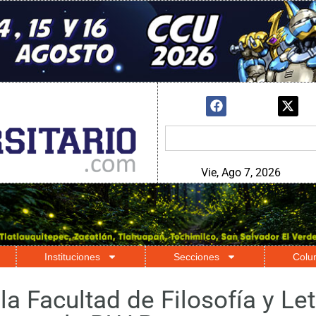
Vie, Ago 7, 2026
Instituciones
Secciones
Colu
a Facultad de Filosofía y Le