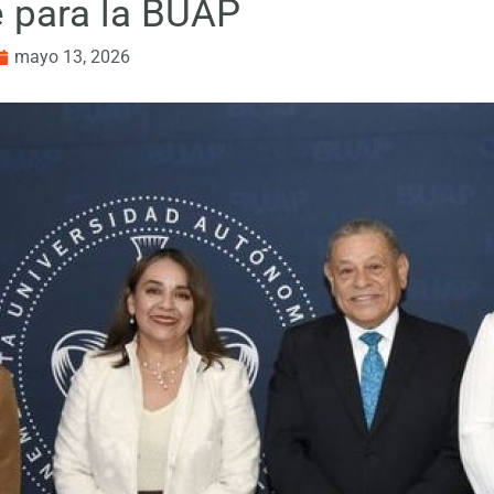
te para la BUAP
mayo 13, 2026