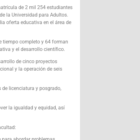
atrícula de 2 mil 254 estudiantes
de la Universidad para Adultos.
a oferta educativa en el área de
de tiempo completo y 64 forman
iva y el desarrollo científico.
sarrollo de cinco proyectos
cional y la operación de seis
s de licenciatura y posgrado,
er la igualdad y equidad, así
acultad:
ave para abordar problemas