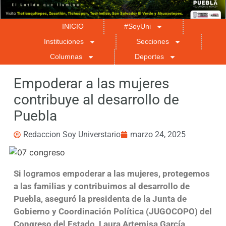
INICIO
#SoyUni
Instituciones
Secciones
Columnas
Deportes
Empoderar a las mujeres
contribuye al desarrollo de
Puebla
Redaccion Soy Universtario
marzo 24, 2025
Si logramos empoderar a las mujeres, protegemos
a las familias y contribuimos al desarrollo de
Puebla, aseguró la presidenta de la Junta de
Gobierno y Coordinación Política (JUGOCOPO) del
Congreso del Estado, Laura Artemisa García