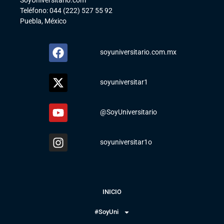
Teléfono: 044 (222) 527 55 92
Puebla, México
soyuniversitario.com.mx
soyuniversitar1
@SoyUniversitario
soyuniversitar1o
INICIO
#SoyUni