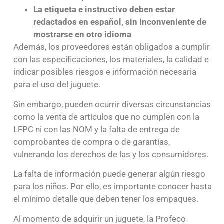
La etiqueta e instructivo deben estar
redactados en español, sin inconveniente de
mostrarse en otro idioma
Además, los proveedores están obligados a cumplir
con las especificaciones, los materiales, la calidad e
indicar posibles riesgos e información necesaria
para el uso del juguete.
Sin embargo, pueden ocurrir diversas circunstancias
como la venta de artículos que no cumplen con la
LFPC ni con las NOM y la falta de entrega de
comprobantes de compra o de garantías,
vulnerando los derechos de las y los consumidores.
La falta de información puede generar algún riesgo
para los niños. Por ello, es importante conocer hasta
el mínimo detalle que deben tener los empaques.
Al momento de adquirir un juguete, la Profeco