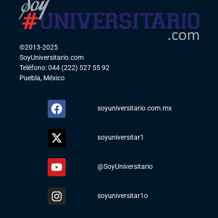
©2013-2025
SoyUniversitario.com
Teléfono: 044 (222) 527 55 92
Puebla, México
soyuniversitario.com.mx
soyuniversitar1
@SoyUniversitario
soyuniversitar1o