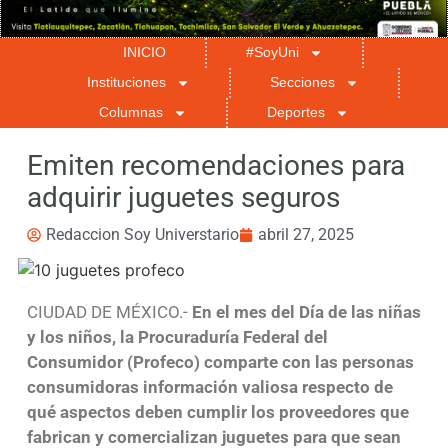
INICIO
#SoyUni
Instituciones
Secciones
Columnas
Deportes
Emiten recomendaciones para
adquirir juguetes seguros
Redaccion Soy Universtario
abril 27, 2025
CIUDAD DE MÉXICO.-
En el mes del Día de las niñas
y los niños, la Procuraduría Federal del
Consumidor (Profeco) comparte con las personas
consumidoras información valiosa respecto de
qué aspectos deben cumplir los proveedores que
fabrican y comercializan juguetes para que sean