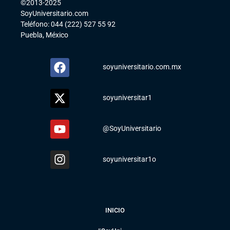
©2013-2025
SoyUniversitario.com
Teléfono: 044 (222) 527 55 92
Puebla, México
soyuniversitario.com.mx
soyuniversitar1
@SoyUniversitario
soyuniversitar1o
INICIO