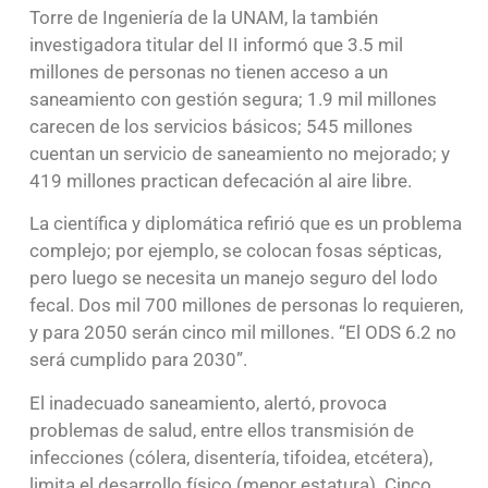
Torre de Ingeniería de la UNAM, la también
investigadora titular del II informó que 3.5 mil
millones de personas no tienen acceso a un
saneamiento con gestión segura; 1.9 mil millones
carecen de los servicios básicos; 545 millones
cuentan un servicio de saneamiento no mejorado; y
419 millones practican defecación al aire libre.
La científica y diplomática refirió que es un problema
complejo; por ejemplo, se colocan fosas sépticas,
pero luego se necesita un manejo seguro del lodo
fecal. Dos mil 700 millones de personas lo requieren,
y para 2050 serán cinco mil millones. “El ODS 6.2 no
será cumplido para 2030”.
El inadecuado saneamiento, alertó, provoca
problemas de salud, entre ellos transmisión de
infecciones (cólera, disentería, tifoidea, etcétera),
limita el desarrollo físico (menor estatura). Cinco