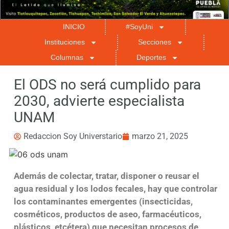
INICIO
#SoyUni
Instituciones
Secciones
Columnas
Deportes
El ODS no será cumplido para
2030, advierte especialista
UNAM
Redaccion Soy Universtario
marzo 21, 2025
Además de colectar, tratar, disponer o reusar el
agua residual y los lodos fecales, hay que controlar
los contaminantes emergentes (insecticidas,
cosméticos, productos de aseo, farmacéuticos,
plásticos, etcétera) que necesitan procesos de