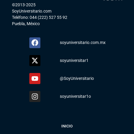
©2013-2025
SoyUniversitario.com
Teléfono: 044 (222) 527 55 92
Puebla, México
soyuniversitario.com.mx
soyuniversitar1
@SoyUniversitario
soyuniversitar1o
INICIO