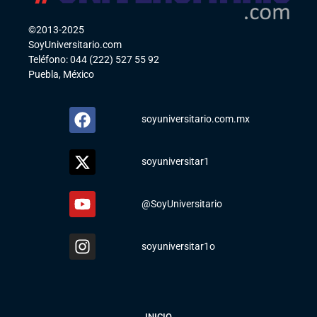
©2013-2025
SoyUniversitario.com
Teléfono: 044 (222) 527 55 92
Puebla, México
soyuniversitario.com.mx
soyuniversitar1
@SoyUniversitario
soyuniversitar1o
INICIO