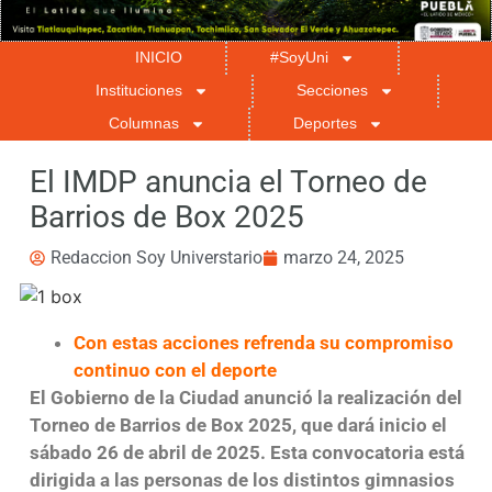
INICIO
#SoyUni
Instituciones
Secciones
Columnas
Deportes
El IMDP anuncia el Torneo de
Barrios de Box 2025
Redaccion Soy Universtario
marzo 24, 2025
Con estas acciones refrenda su compromiso
continuo con el deporte
El Gobierno de la Ciudad anunció la realización del
Torneo de Barrios de Box 2025, que dará inicio el
sábado 26 de abril de 2025. Esta convocatoria está
dirigida a las personas de los distintos gimnasios