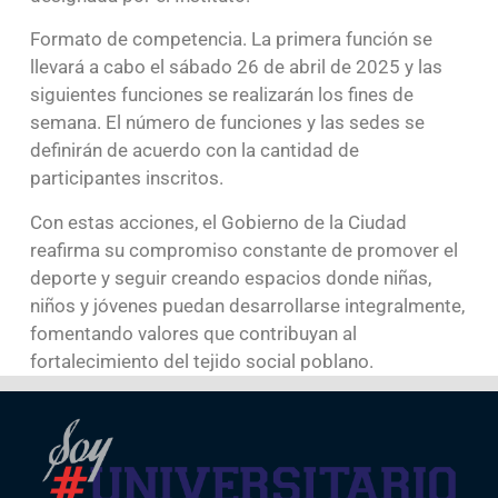
Formato de competencia. La primera función se
llevará a cabo el sábado 26 de abril de 2025 y las
siguientes funciones se realizarán los fines de
semana. El número de funciones y las sedes se
definirán de acuerdo con la cantidad de
participantes inscritos.
Con estas acciones, el Gobierno de la Ciudad
reafirma su compromiso constante de promover el
deporte y seguir creando espacios donde niñas,
niños y jóvenes puedan desarrollarse integralmente,
fomentando valores que contribuyan al
fortalecimiento del tejido social poblano.