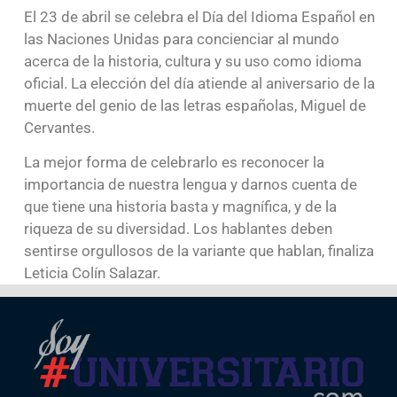
El 23 de abril se celebra el Día del Idioma Español en
las Naciones Unidas para concienciar al mundo
acerca de la historia, cultura y su uso como idioma
oficial. La elección del día atiende al aniversario de la
muerte del genio de las letras españolas, Miguel de
Cervantes.
La mejor forma de celebrarlo es reconocer la
importancia de nuestra lengua y darnos cuenta de
que tiene una historia basta y magnífica, y de la
riqueza de su diversidad. Los hablantes deben
sentirse orgullosos de la variante que hablan, finaliza
Leticia Colín Salazar.