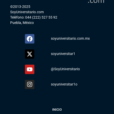
©2013-2025
SoyUniversitario.com
Teléfono: 044 (222) 527 55 92
Puebla, México
soyuniversitario.com.mx
soyuniversitar1
@SoyUniversitario
soyuniversitar1o
INICIO