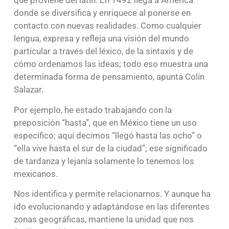
que proviene del latín. En 1492 llega a América
donde se diversifica y enriquece al ponerse en
contacto con nuevas realidades. Como cualquier
lengua, expresa y refleja una visión del mundo
particular a través del léxico, de la sintaxis y de
cómo ordenamos las ideas; todo eso muestra una
determinada forma de pensamiento, apunta Colín
Salazar.
Por ejemplo, he estado trabajando con la
preposición “hasta”, que en México tiene un uso
específico; aquí decimos “llegó hasta las ocho” o
“ella vive hasta el sur de la ciudad”; ese significado
de tardanza y lejanía solamente lo tenemos los
mexicanos.
Nos identifica y permite relacionarnos. Y aunque ha
ido evolucionando y adaptándose en las diferentes
zonas geográficas, mantiene la unidad que nos