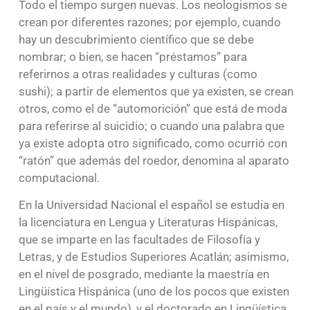
Todo el tiempo surgen nuevas. Los neologismos se
crean por diferentes razones; por ejemplo, cuando
hay un descubrimiento científico que se debe
nombrar; o bien, se hacen “préstamos” para
referirnos a otras realidades y culturas (como
sushi); a partir de elementos que ya existen, se crean
otros, como el de “automorición” que está de moda
para referirse al suicidio; o cuando una palabra que
ya existe adopta otro significado, como ocurrió con
“ratón” que además del roedor, denomina al aparato
computacional.
En la Universidad Nacional el español se estudia en
la licenciatura en Lengua y Literaturas Hispánicas,
que se imparte en las facultades de Filosofía y
Letras, y de Estudios Superiores Acatlán; asimismo,
en el nivel de posgrado, mediante la maestría en
Lingüística Hispánica (uno de los pocos que existen
en el país y el mundo), y el doctorado en Lingüística,