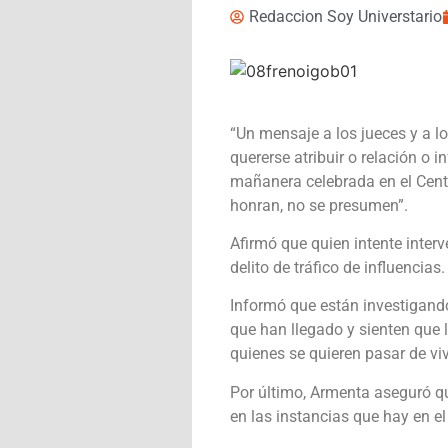
Redaccion Soy Universtario
“Un mensaje a los jueces y a l
quererse atribuir o relación o 
mañanera celebrada en el Centro
honran, no se presumen”.
Afirmó que quien intente inter
delito de tráfico de influencias.
Informó que están investigand
que han llegado y sienten que 
quienes se quieren pasar de viv
Por último, Armenta aseguró qu
en las instancias que hay en el