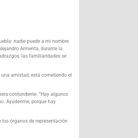
 Puebla: nadie puede a mi nombre
 Alejandro Armenta, durante la
adrazgos, las familiaridades se
e una amistad, está cometiendo el
nera contundente. “Hay algunos
ismo. Ayúdenme, porque hay
e los órganos de representación