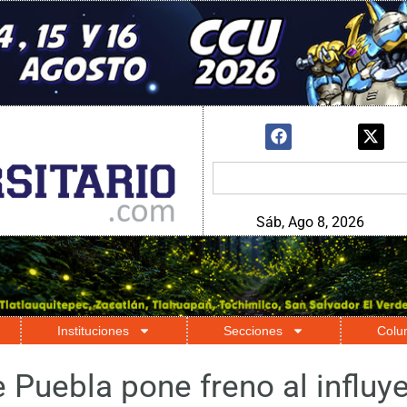
Sáb, Ago 8, 2026
Instituciones
Secciones
Colu
e Puebla pone freno al influ