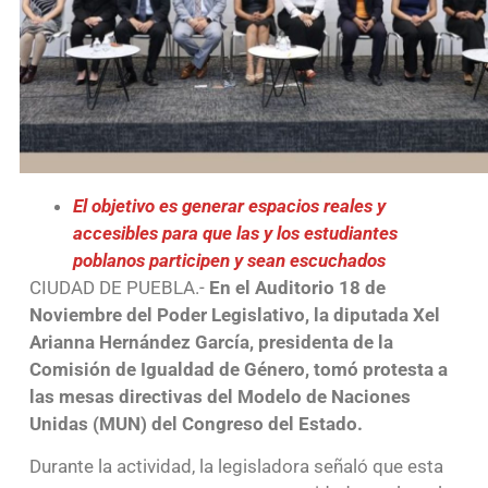
El objetivo es generar espacios reales y
accesibles para que las y los estudiantes
poblanos participen y sean escuchados
CIUDAD DE PUEBLA.-
En el Auditorio 18 de
Noviembre del Poder Legislativo, la diputada Xel
Arianna Hernández García, presidenta de la
Comisión de Igualdad de Género, tomó protesta a
las mesas directivas del Modelo de Naciones
Unidas (MUN) del Congreso del Estado.
Durante la actividad, la legisladora señaló que esta