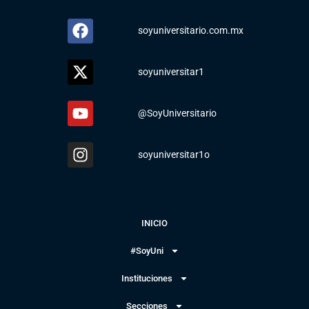
soyuniversitario.com.mx
soyuniversitar1
@SoyUniversitario
soyuniversitar1o
INICIO
#SoyUni
Instituciones
Secciones