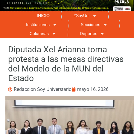
INICIO
#SoyUni
Instituciones
Secciones
Columnas
Deportes
Diputada Xel Arianna toma
protesta a las mesas directivas
del Modelo de la MUN del
Estado
Redaccion Soy Universtario
mayo 16, 2026