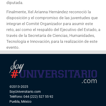
diputada.
Finalmente, Xel Arianna Hernández reconoció la
disposición y el compromiso de las juventudes que
integran el Comité Organizador para asumir este
reto, así como el respaldo del Ejecutivo del Estado, a
través de la Secretaría de Ciencias, Humanidades,
Tecnología e Innovación, para la realización de este
evento.
©2013-2025
SoyUniversitario.com
Teléfono: 044 (222) 527 55 92
Puebla, México