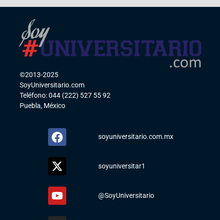
©2013-2025
SoyUniversitario.com
Teléfono: 044 (222) 527 55 92
Puebla, México
soyuniversitario.com.mx
soyuniversitar1
@SoyUniversitario