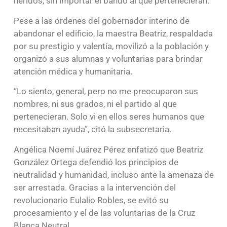
heridos, sin importar el bando al que pertenecieran.
Pese a las órdenes del gobernador interino de
abandonar el edificio, la maestra Beatriz, respaldada
por su prestigio y valentía, movilizó a la población y
organizó a sus alumnas y voluntarias para brindar
atención médica y humanitaria.
“Lo siento, general, pero no me preocuparon sus
nombres, ni sus grados, ni el partido al que
pertenecieran. Solo vi en ellos seres humanos que
necesitaban ayuda”, citó la subsecretaria.
Angélica Noemí Juárez Pérez enfatizó que Beatriz
González Ortega defendió los principios de
neutralidad y humanidad, incluso ante la amenaza de
ser arrestada. Gracias a la intervención del
revolucionario Eulalio Robles, se evitó su
procesamiento y el de las voluntarias de la Cruz
Blanca Neutral.