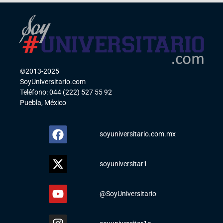
©2013-2025
SoyUniversitario.com
Teléfono: 044 (222) 527 55 92
Puebla, México
soyuniversitario.com.mx
soyuniversitar1
@SoyUniversitario