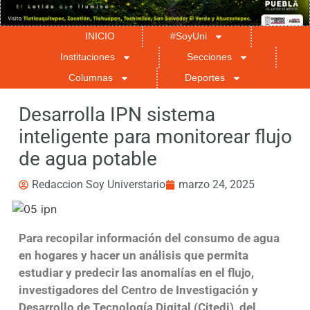
INICIO
#SoyUni
Instituciones
Secciones
Columnas
Deportes
Desarrolla IPN sistema
inteligente para monitorear flujo
de agua potable
Redaccion Soy Universtario
marzo 24, 2025
Para recopilar información del consumo de agua
en hogares y hacer un análisis que permita
estudiar y predecir las anomalías en el flujo,
investigadores del Centro de Investigación y
Desarrollo de Tecnología Digital (Citedi), del