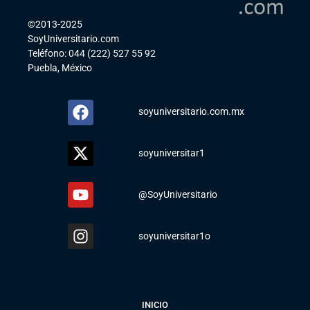
©2013-2025
SoyUniversitario.com
Teléfono: 044 (222) 527 55 92
Puebla, México
soyuniversitario.com.mx
soyuniversitar1
@SoyUniversitario
soyuniversitar1o
INICIO