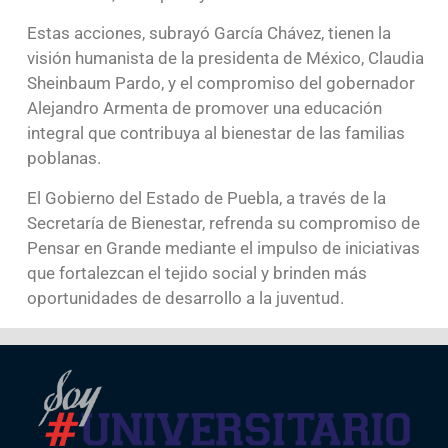
Estas acciones, subrayó García Chávez, tienen la
visión humanista de la presidenta de México, Claudia
Sheinbaum Pardo, y el compromiso del gobernador
Alejandro Armenta de promover una educación
integral que contribuya al bienestar de las familias
poblanas.
El Gobierno del Estado de Puebla, a través de la
Secretaría de Bienestar, refrenda su compromiso de
Pensar en Grande mediante el impulso de iniciativas
que fortalezcan el tejido social y brinden más
oportunidades de desarrollo a la juventud.