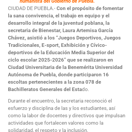
humanista del Gobierno de Puebla.
CIUDAD DE PUEBLA.-
Con el propósito de fomentar
la sana convivencia, el trabajo en equipo y el
desarrollo integral de la juventud poblana, la
secretaria de Bienestar, Laura Artemisa García
Chávez, asistió a los “Juegos Deportivos, Juegos
Tradicionales, E-sport, Exhibición y Cívico-
deportivos de la Educación Media Superior del
ciclo escolar 2025-2026” que se realizaron en
Ciudad Universitaria de la Benemérita Universidad
Autónoma de Puebla, donde participaron 16
escoltas pertenecientes a la zona 078 de
Bachilleratos Generales del Esta
do.
Durante el encuentro, la secretaria reconoció el
esfuerzo y disciplina de las y los estudiantes, así
como la labor de docentes y directivos que impulsan
actividades que fortalecen valores como la
solidaridad, el respeto y la inclusión.