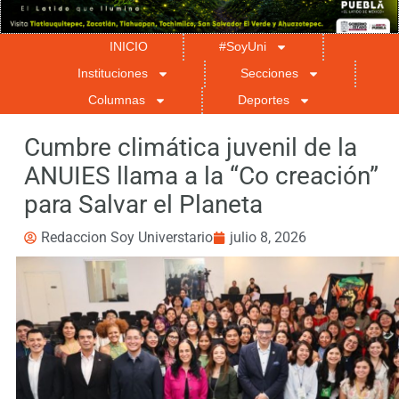
INICIO
#SoyUni
Instituciones
Secciones
Columnas
Deportes
Cumbre climática juvenil de la
ANUIES llama a la “Co creación”
para Salvar el Planeta
Redaccion Soy Universtario
julio 8, 2026