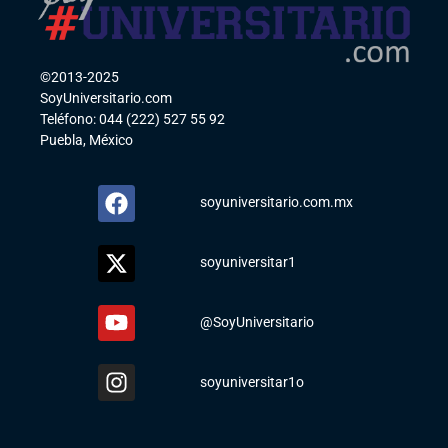
©2013-2025
SoyUniversitario.com
Teléfono: 044 (222) 527 55 92
Puebla, México
soyuniversitario.com.mx
soyuniversitar1
@SoyUniversitario
soyuniversitar1o