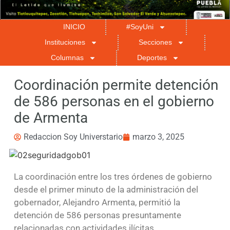
INICIO
#SoyUni
Instituciones
Secciones
Columnas
Deportes
Coordinación permite detención
de 586 personas en el gobierno
de Armenta
Redaccion Soy Universtario
marzo 3, 2025
La coordinación entre los tres órdenes de gobierno
desde el primer minuto de la administración del
gobernador, Alejandro Armenta, permitió la
detención de 586 personas presuntamente
relacionadas con actividades ilícitas.