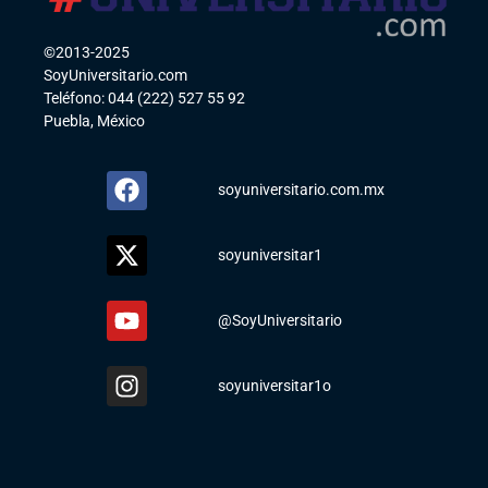
©2013-2025
SoyUniversitario.com
Teléfono: 044 (222) 527 55 92
Puebla, México
soyuniversitario.com.mx
soyuniversitar1
@SoyUniversitario
soyuniversitar1o