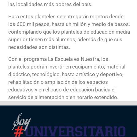
las localidades más pobres del país.
Para estos planteles se entregarán montos desde
los 600 mil pesos, hasta un millón y medio de pesos,
contemplando que los planteles de educación media
superior tienen más alumnos, además de que sus
necesidades son distintas.
Con el programa La Escuela es Nuestra, los
planteles podrán invertir en equipamiento; material
didáctico, tecnológico, hasta artístico y deportivo;
rehabilitación o ampliación de los espacios
educativos y en el caso de educación básica el
servicio de alimentación o en horario extendido.