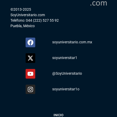
©2013-2025
SoyUniversitario.com
Teléfono: 044 (222) 527 55 92
Puebla, México
soyuniversitario.com.mx
soyuniversitar1
@SoyUniversitario
soyuniversitar1o
INICIO