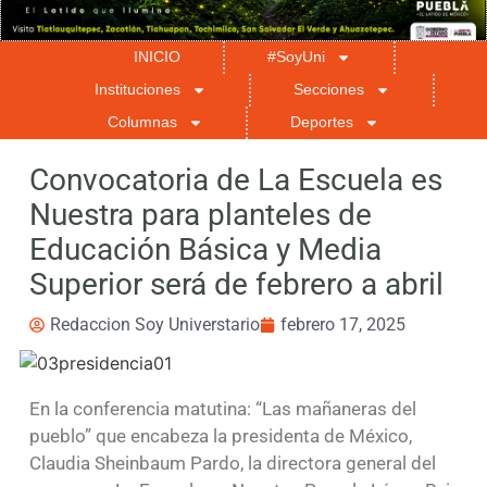
INICIO
#SoyUni
Instituciones
Secciones
Columnas
Deportes
Convocatoria de La Escuela es
Nuestra para planteles de
Educación Básica y Media
Superior será de febrero a abril
Redaccion Soy Universtario
febrero 17, 2025
En la conferencia matutina: “Las mañaneras del
pueblo” que encabeza la presidenta de México,
Claudia Sheinbaum Pardo, la directora general del