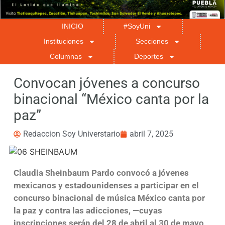
INICIO
#SoyUni
Instituciones
Secciones
Columnas
Deportes
Convocan jóvenes a concurso
binacional “México canta por la
paz”
Redaccion Soy Universtario
abril 7, 2025
Claudia Sheinbaum Pardo convocó a jóvenes
mexicanos y estadounidenses a participar en el
concurso binacional de música México canta por
la paz y contra las adicciones, —cuyas
inscripciones serán del 28 de abril al 30 de mayo