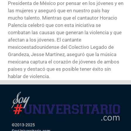
Presidenta de México por pensar en los jóvenes y en
las mujeres y aseguró que en nuestro país hay
mucho talento. Mientras que el cantautor Horacio
Palencia celebró que con esta iniciativa se
combatan las causas que generan la violencia y que
afectan a los jóvenes. El cantante
mexicoestadounidense del Colectivo Legado de
Grandeza, Jesse Martínez, aseguró que la música
mexicana captura el corazón de jóvenes de ambos
países y destacó que es posible tener éxito sin
hablar de violencia.
©2013-2025