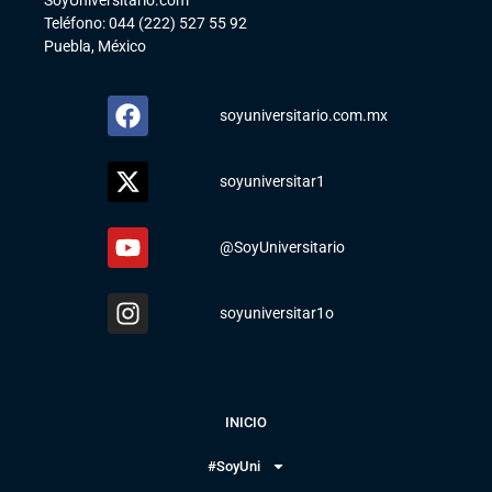
SoyUniversitario.com
Teléfono: 044 (222) 527 55 92
Puebla, México
soyuniversitario.com.mx
soyuniversitar1
@SoyUniversitario
soyuniversitar1o
INICIO
#SoyUni