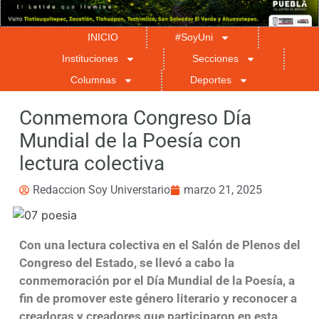
INICIO
#SoyUni
Instituciones
Secciones
Columnas
Deportes
​​Conmemora Congreso Día
Mundial de la Poesía con
lectura colectiva
Redaccion Soy Universtario
marzo 21, 2025
Con una lectura colectiva en el Salón de Plenos del
Congreso del Estado, se llevó a cabo la
conmemoración por el Día Mundial de la Poesía, a
fin de promover este género literario y reconocer a
creadoras y creadores que participaron en esta