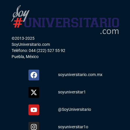
©2013-2025
SoyUniversitario.com
Teléfono: 044 (222) 527 55 92
Puebla, México
soyuniversitario.com.mx
soyuniversitar1
@SoyUniversitario
soyuniversitar1o