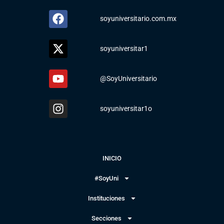
soyuniversitario.com.mx
soyuniversitar1
@SoyUniversitario
soyuniversitar1o
INICIO
#SoyUni
Instituciones
Secciones