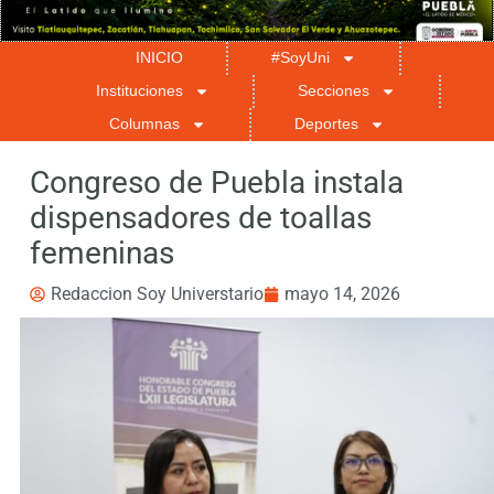
INICIO
#SoyUni
Instituciones
Secciones
Columnas
Deportes
Congreso de Puebla instala
dispensadores de toallas
femeninas
Redaccion Soy Universtario
mayo 14, 2026