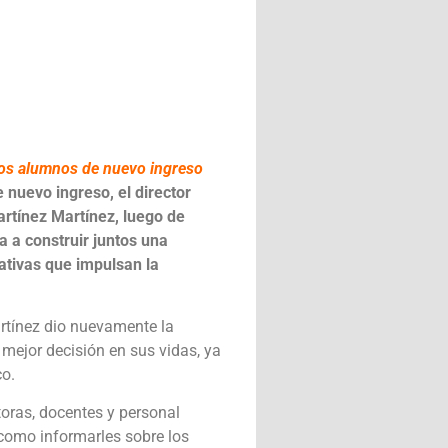
y los alumnos de nuevo ingreso
 nuevo ingreso, el director
artínez Martínez, luego de
a a construir juntos una
cativas que impulsan la
artínez dio nuevamente la
mejor decisión en sus vidas, ya
co.
ctoras, docentes y personal
í como informarles sobre los