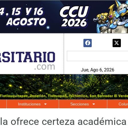
Jue, Ago 6, 2026
Instituciones
Secciones
Colu
a ofrece certeza académica 