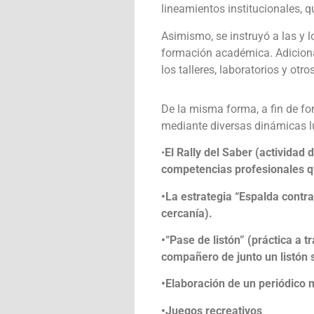
lineamientos institucionales, 
Asimismo, se instruyó a las y 
formación académica. Adicional
los talleres, laboratorios y ot
De la misma forma, a fin de fo
mediante diversas dinámicas l
•
El Rally del Saber (actividad
competencias profesionales qu
•La estrategia “Espalda contr
cercanía).
•“Pase de listón” (práctica a 
compañero de junto un listón s
•Elaboración de un periódico 
•Juegos recreativos