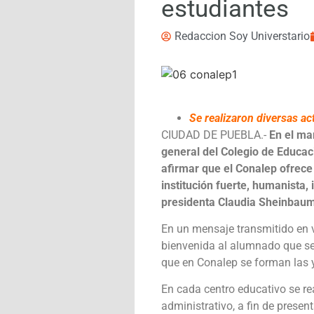
estudiantes
Redaccion Soy Universtario
Se realizaron diversas ac
CIUDAD DE PUEBLA.-
En el ma
general del Colegio de Educac
afirmar que el Conalep ofrece
institución fuerte, humanista,
presidenta Claudia Sheinbaum
En un mensaje transmitido en v
bienvenida al alumnado que se 
que en Conalep se forman las 
En cada centro educativo se rea
administrativo, a fin de presen