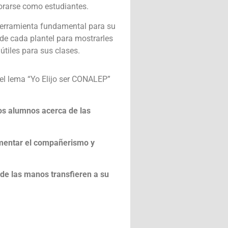
porarse como estudiantes.
 herramienta fundamental para su
de cada plantel para mostrarles
útiles para sus clases.
 el lema “Yo Elijo ser CONALEP”
los alumnos acerca de las
fomentar el compañerismo y
 de las manos transfieren a su