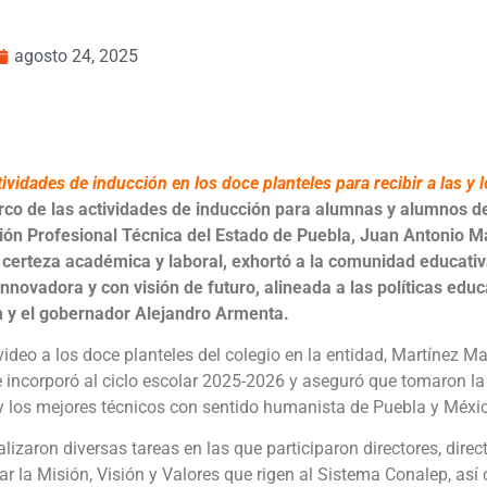
agosto 24, 2025
tividades de inducción en los doce planteles para recibir a las 
rco de las actividades de inducción para alumnas y alumnos de
ión Profesional Técnica del Estado de Puebla, Juan Antonio M
 certeza académica y laboral, exhortó a la comunidad educativ
 innovadora y con visión de futuro, alineada a las políticas edu
 y el gobernador Alejandro Armenta.
ideo a los doce planteles del colegio en la entidad, Martínez M
incorporó al ciclo escolar 2025-2026 y aseguró que tomaron la 
y los mejores técnicos con sentido humanista de Puebla y Méxi
lizaron diversas tareas en las que participaron directores, dire
tar la Misión, Visión y Valores que rigen al Sistema Conalep, as