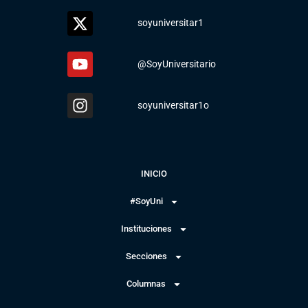
soyuniversitar1
@SoyUniversitario
soyuniversitar1o
INICIO
#SoyUni
Instituciones
Secciones
Columnas