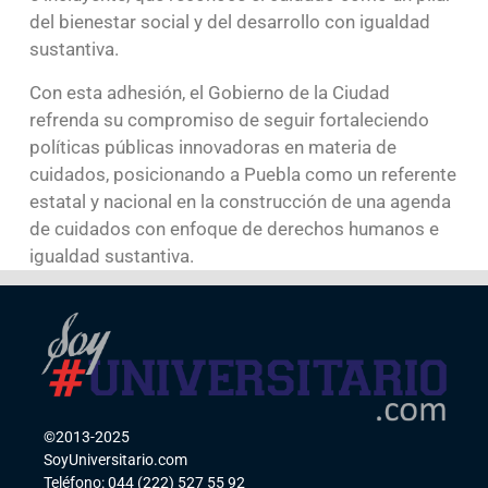
del bienestar social y del desarrollo con igualdad
sustantiva.
Con esta adhesión, el Gobierno de la Ciudad
refrenda su compromiso de seguir fortaleciendo
políticas públicas innovadoras en materia de
cuidados, posicionando a Puebla como un referente
estatal y nacional en la construcción de una agenda
de cuidados con enfoque de derechos humanos e
igualdad sustantiva.
©2013-2025
SoyUniversitario.com
Teléfono: 044 (222) 527 55 92