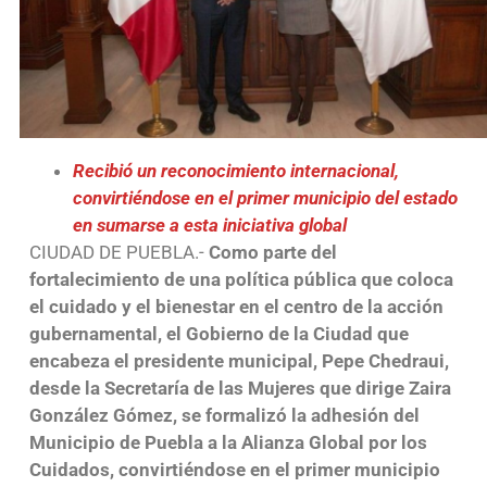
Recibió un reconocimiento internacional,
convirtiéndose en el primer municipio del estado
en sumarse a esta iniciativa global
CIUDAD DE PUEBLA.-
Como parte del
fortalecimiento de una política pública que coloca
el cuidado y el bienestar en el centro de la acción
gubernamental, el Gobierno de la Ciudad que
encabeza el presidente municipal, Pepe Chedraui,
desde la Secretaría de las Mujeres que dirige Zaira
González Gómez, se formalizó la adhesión del
Municipio de Puebla a la Alianza Global por los
Cuidados, convirtiéndose en el primer municipio