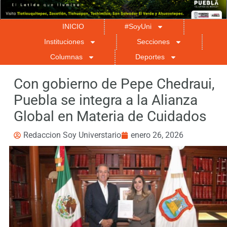
INICIO
#SoyUni
Instituciones
Secciones
Columnas
Deportes
Con gobierno de Pepe Chedraui,
Puebla se integra a la Alianza
Global en Materia de Cuidados
Redaccion Soy Universtario
enero 26, 2026