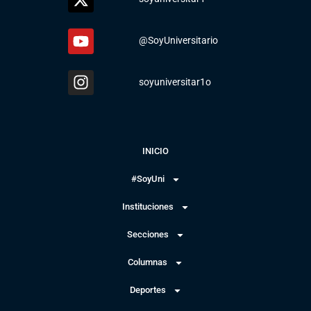
@SoyUniversitario
soyuniversitar1o
INICIO
#SoyUni
Instituciones
Secciones
Columnas
Deportes