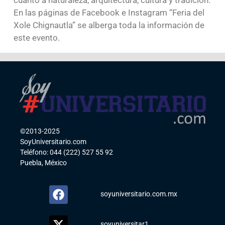
cuanto a naturaleza, arquitectura, cultura y tradición.
En las páginas de Facebook e Instagram “Feria del
Xole Chignautla” se alberga toda la información de
este evento.
©2013-2025
SoyUniversitario.com
Teléfono: 044 (222) 527 55 92
Puebla, México
soyuniversitario.com.mx
soyuniversitar1