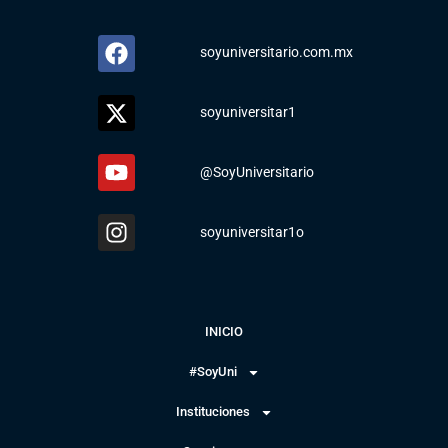
soyuniversitario.com.mx
soyuniversitar1
@SoyUniversitario
soyuniversitar1o
INICIO
#SoyUni
Instituciones