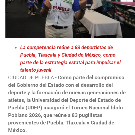
La competencia reúne a 83 deportistas de
Puebla, Tlaxcala y Ciudad de México, como
parte de la estrategia estatal para impulsar el
talento juvenil
CIUDAD DE PUEBLA.-
Como parte del compromiso
del Gobierno del Estado con el desarrollo del
deporte y la formación de nuevas generaciones de
atletas, la Universidad del Deporte del Estado de
Puebla (UDEP) inauguró el Torneo Nacional Ídolo
Poblano 2026, que reúne a 83 pugilistas
provenientes de Puebla, Tlaxcala y Ciudad de
México.