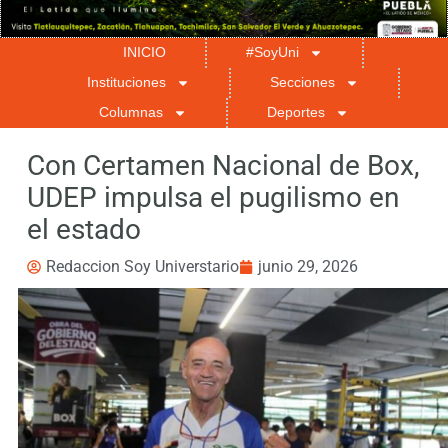
INICIO
#SoyUni
Instituciones
Secciones
Columnas
Deportes
Con Certamen Nacional de Box,
UDEP impulsa el pugilismo en
el estado
Redaccion Soy Universtario
junio 29, 2026