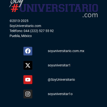
©2013-2025
SoyUniversitario.com
Teléfono: 044 (222) 527 55 92
Puebla, México
soyuniversitario.com.mx
soyuniversitar1
@SoyUniversitario
soyuniversitar1o