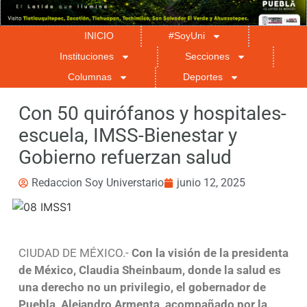
INICIO
#SoyUni
Instituciones
Secciones
Columnas
Deportes
Con 50 quirófanos y hospitales-
escuela, IMSS-Bienestar y
Gobierno refuerzan salud
Redaccion Soy Universtario
junio 12, 2025
CIUDAD DE MÉXICO.-
Con la visión de la presidenta
de México, Claudia Sheinbaum, donde la salud es
una derecho no un privilegio, el gobernador de
Puebla, Alejandro Armenta, acompañado por la