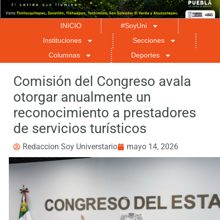
INICIO
#SoyUni
Instituciones
Secciones
Columnas
Deportes
Comisión del Congreso avala
otorgar anualmente un
reconocimiento a prestadores
de servicios turísticos
Redaccion Soy Universtario
mayo 14, 2026