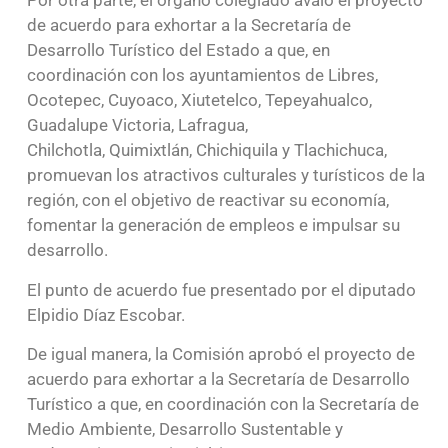
Por otra parte, el órgano colegiado avaló el proyecto
de acuerdo para exhortar a la Secretaría de
Desarrollo Turístico del Estado a que, en
coordinación con los ayuntamientos de Libres,
Ocotepec, Cuyoaco, Xiutetelco, Tepeyahualco,
Guadalupe Victoria, Lafragua,
Chilchotla, Quimixtlán, Chichiquila y Tlachichuca,
promuevan los atractivos culturales y turísticos de la
región, con el objetivo de reactivar su economía,
fomentar la generación de empleos e impulsar su
desarrollo.
El punto de acuerdo fue presentado por el diputado
Elpidio Díaz Escobar.
De igual manera, la Comisión aprobó el proyecto de
acuerdo para exhortar a la Secretaría de Desarrollo
Turístico a que, en coordinación con la Secretaría de
Medio Ambiente, Desarrollo Sustentable y