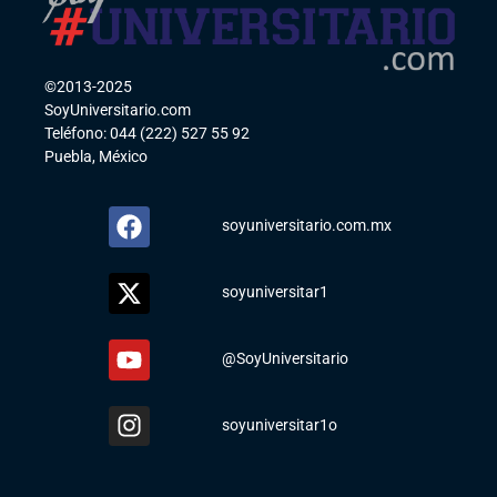
©2013-2025
SoyUniversitario.com
Teléfono: 044 (222) 527 55 92
Puebla, México
soyuniversitario.com.mx
soyuniversitar1
@SoyUniversitario
soyuniversitar1o