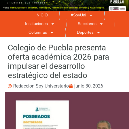
INICIO
#SoyUni
Instituciones
Secciones
Columnas
Deportes
Colegio de Puebla presenta
oferta académica 2026 para
impulsar el desarrollo
estratégico del estado
Redaccion Soy Universtario
junio 30, 2026