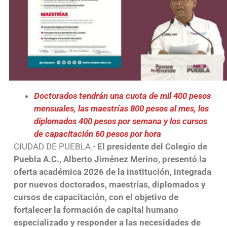
Doctorados tendrán una cuota de mil 400 pesos
mensuales, las maestrías 800 pesos al mes, los
diplomados 400 pesos por semana y los cursos
de capacitación 60 pesos por hora
CIUDAD DE PUEBLA.-
El presidente del Colegio de
Puebla A.C., Alberto Jiménez Merino, presentó la
oferta académica 2026 de la institución, integrada
por nuevos doctorados, maestrías, diplomados y
cursos de capacitación, con el objetivo de
fortalecer la formación de capital humano
especializado y responder a las necesidades de