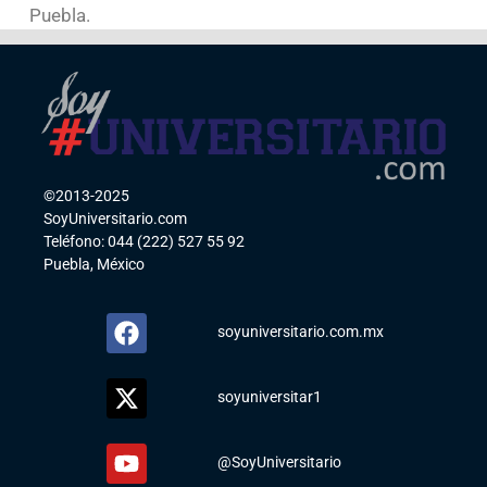
Puebla.
©2013-2025
SoyUniversitario.com
Teléfono: 044 (222) 527 55 92
Puebla, México
soyuniversitario.com.mx
soyuniversitar1
@SoyUniversitario