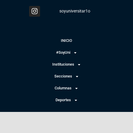
soyuniversitar1o
INICIO
#SoyUni
Instituciones
Secciones
Columnas
Deportes