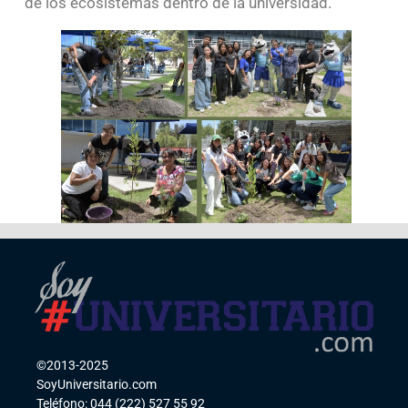
de los ecosistemas dentro de la universidad.
©2013-2025
SoyUniversitario.com
Teléfono: 044 (222) 527 55 92