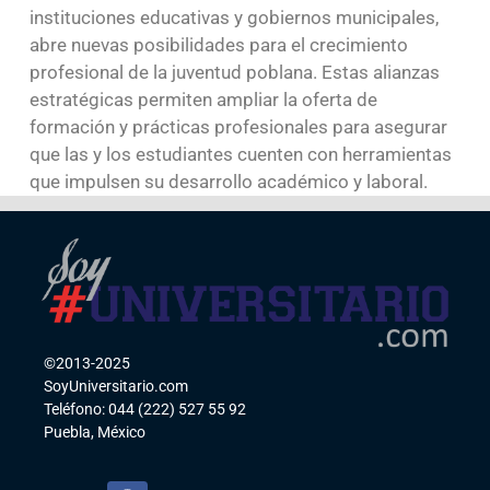
instituciones educativas y gobiernos municipales,
abre nuevas posibilidades para el crecimiento
profesional de la juventud poblana. Estas alianzas
estratégicas permiten ampliar la oferta de
formación y prácticas profesionales para asegurar
que las y los estudiantes cuenten con herramientas
que impulsen su desarrollo académico y laboral.
©2013-2025
SoyUniversitario.com
Teléfono: 044 (222) 527 55 92
Puebla, México