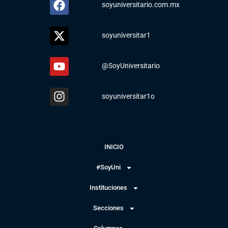
soyuniversitario.com.mx
soyuniversitar1
@SoyUniversitario
soyuniversitar1o
INICIO
#SoyUni
Instituciones
Secciones