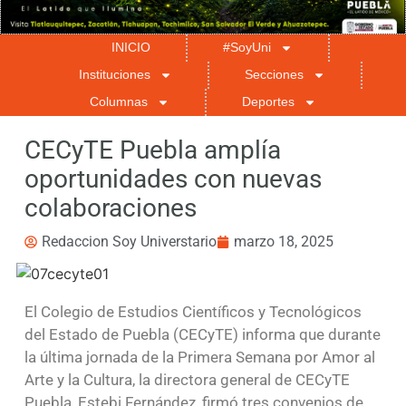
INICIO
#SoyUni
Instituciones
Secciones
Columnas
Deportes
CECyTE Puebla amplía
oportunidades con nuevas
colaboraciones
Redaccion Soy Universtario
marzo 18, 2025
El Colegio de Estudios Científicos y Tecnológicos
del Estado de Puebla (CECyTE) informa que durante
la última jornada de la Primera Semana por Amor al
Arte y la Cultura, la directora general de CECyTE
Puebla, Estebi Fernández, firmó tres convenios de