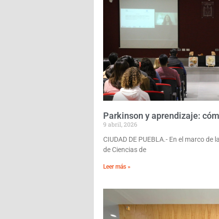
Parkinson y aprendizaje: cóm
9 abril, 2026
CIUDAD DE PUEBLA.- En el marco de la 
de Ciencias de
Leer más »