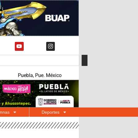
Puebla, Pue. México
mnas
Deportes