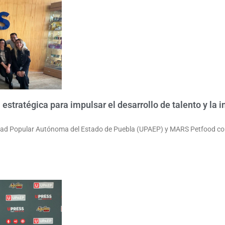
stratégica para impulsar el desarrollo de talento y la 
d Popular Autónoma del Estado de Puebla (UPAEP) y MARS Petfood cons