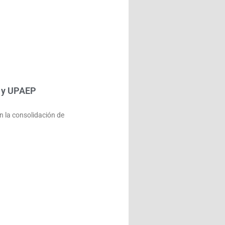
o y UPAEP
n la consolidación de