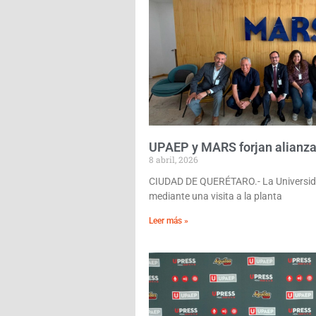
UPAEP y MARS forjan alianza e
8 abril, 2026
CIUDAD DE QUERÉTARO.- La Universida
mediante una visita a la planta
Leer más »