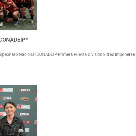
a CONADEIP*
eonato Nacional CONADEIP Primera Fuerza División 2 tras imponerse en