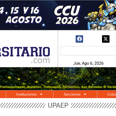
Jue, Ago 6, 2026
Instituciones
Secciones
Colu
UPAEP