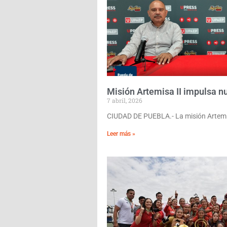
Misión Artemisa II impulsa n
7 abril, 2026
CIUDAD DE PUEBLA.- La misión Artemis
Leer más »