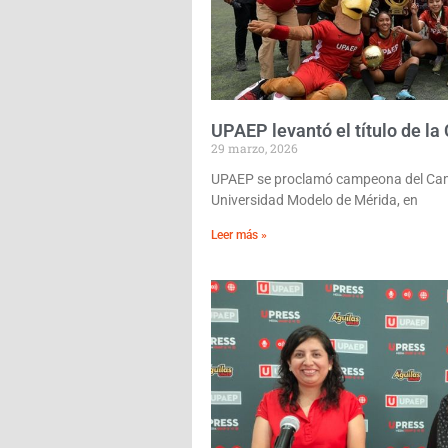
UPAEP levantó el título de l
29 marzo, 2026
UPAEP se proclamó campeona del Camp
Universidad Modelo de Mérida, en
Leer más »