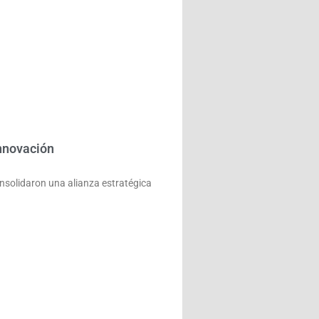
innovación
olidaron una alianza estratégica