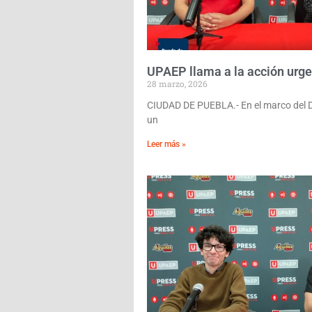
UPAEP llama a la acción urgen
28 marzo, 2026
CIUDAD DE PUEBLA.- En el marco del Día
un
Leer más »