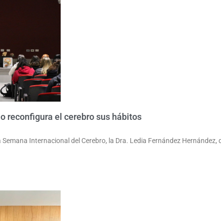
o reconfigura el cerebro sus hábitos
Semana Internacional del Cerebro, la Dra. Ledia Fernández Hernández, d