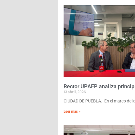
Rector UPAEP analiza princip
13 abril, 2026
CIUDAD DE PUEBLA.- En el marco de la 
Leer más »