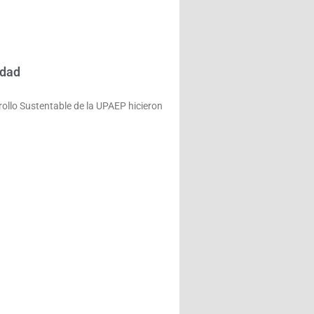
idad
rollo Sustentable de la UPAEP hicieron