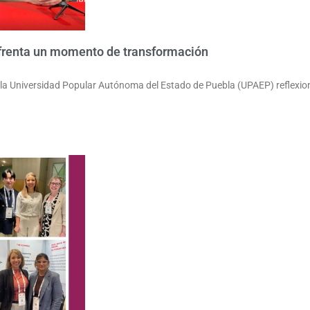
frenta un momento de transformación
a Universidad Popular Autónoma del Estado de Puebla (UPAEP) reflexiona