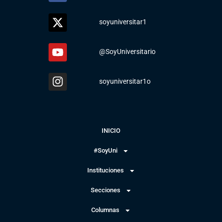
soyuniversitar1
@SoyUniversitario
soyuniversitar1o
INICIO
#SoyUni
Instituciones
Secciones
Columnas