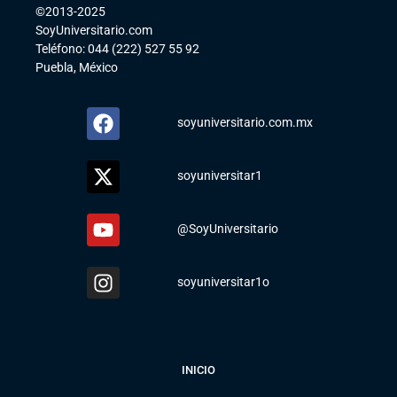
©2013-2025
SoyUniversitario.com
Teléfono: 044 (222) 527 55 92
Puebla, México
soyuniversitario.com.mx
soyuniversitar1
@SoyUniversitario
soyuniversitar1o
INICIO