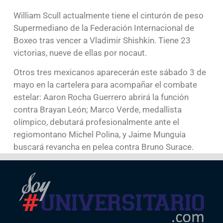
William Scull actualmente tiene el cinturón de peso
Supermediano de la Federación Internacional de
Boxeo tras vencer a Vladimir Shishkin. Tiene 23
victorias, nueve de ellas por nocaut.
Otros tres mexicanos aparecerán este sábado 3 de
mayo en la cartelera para acompañar el combate
estelar: Aaron Rocha Guerrero abrirá la función
contra Brayan León; Marco Verde, medallista
olímpico, debutará profesionalmente ante el
regiomontano Michel Polina, y Jaime Munguía
buscará revancha en pelea contra Bruno Surace.