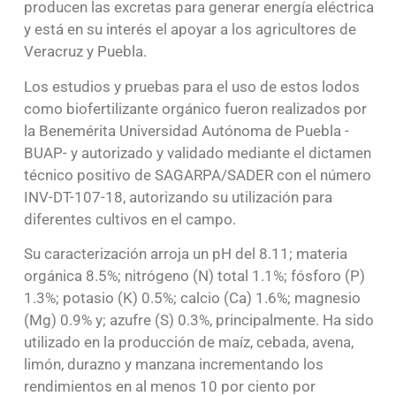
producen las excretas para generar energía eléctrica
y está en su interés el apoyar a los agricultores de
Veracruz y Puebla.
Los estudios y pruebas para el uso de estos lodos
como biofertilizante orgánico fueron realizados por
la Benemérita Universidad Autónoma de Puebla -
BUAP- y autorizado y validado mediante el dictamen
técnico positivo de SAGARPA/SADER con el número
INV-DT-107-18, autorizando su utilización para
diferentes cultivos en el campo.
Su caracterización arroja un pH del 8.11; materia
orgánica 8.5%; nitrógeno (N) total 1.1%; fósforo (P)
1.3%; potasio (K) 0.5%; calcio (Ca) 1.6%; magnesio
(Mg) 0.9% y; azufre (S) 0.3%, principalmente. Ha sido
utilizado en la producción de maíz, cebada, avena,
limón, durazno y manzana incrementando los
rendimientos en al menos 10 por ciento por