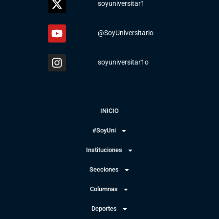
soyuniversitar1
@SoyUniversitario
soyuniversitar1o
INICIO
#SoyUni
Instituciones
Secciones
Columnas
Deportes