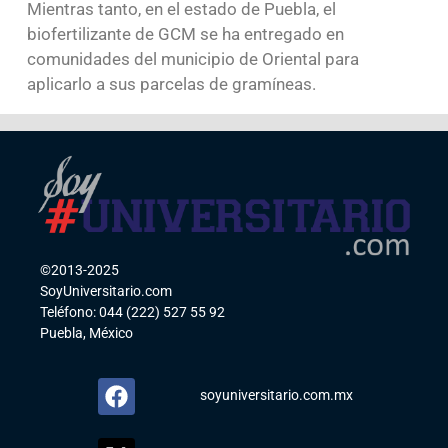
Mientras tanto, en el estado de Puebla, el
biofertilizante de GCM se ha entregado en
comunidades del municipio de Oriental para
aplicarlo a sus parcelas de gramíneas.
©2013-2025
SoyUniversitario.com
Teléfono: 044 (222) 527 55 92
Puebla, México
soyuniversitario.com.mx