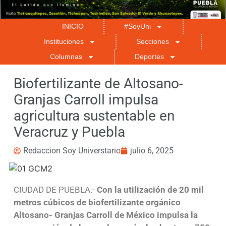
INICIO
#SoyUni
Instituciones
Secciones
Columnas
Deportes
Biofertilizante de Altosano-
Granjas Carroll impulsa
agricultura sustentable en
Veracruz y Puebla
Redaccion Soy Universtario
julio 6, 2025
CIUDAD DE PUEBLA.-
Con la utilización de 20 mil
metros cúbicos de biofertilizante orgánico
Altosano- Granjas Carroll de México impulsa la