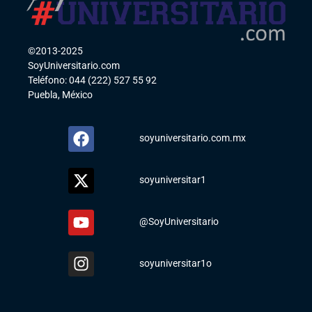
©2013-2025
SoyUniversitario.com
Teléfono: 044 (222) 527 55 92
Puebla, México
soyuniversitario.com.mx
soyuniversitar1
@SoyUniversitario
soyuniversitar1o