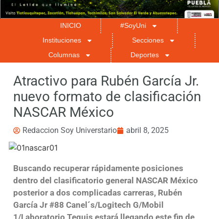
INICIO
#SoyUni
Instituciones
Secciones
Columnas
Deportes
Atractivo para Rubén García Jr.
nuevo formato de clasificación
NASCAR México
Redaccion Soy Universtario
abril 8, 2025
Buscando recuperar rápidamente posiciones
dentro del clasificatorio general NASCAR México
posterior a dos complicadas carreras, Rubén
García Jr #88 Canel´s/Logitech G/Mobil
1/Laboratorio Tequis estará llegando este fin de