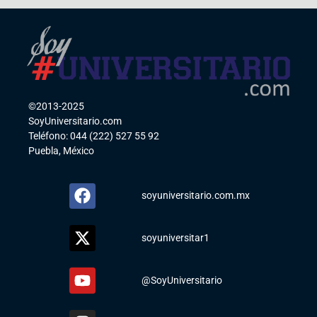
©2013-2025
SoyUniversitario.com
Teléfono: 044 (222) 527 55 92
Puebla, México
soyuniversitario.com.mx
soyuniversitar1
@SoyUniversitario