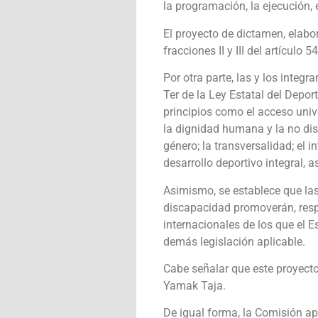
la programación, la ejecución, 
El proyecto de dictamen, elabo
fracciones II y III del artículo
Por otra parte, las y los integ
Ter de la Ley Estatal del Depor
principios como el acceso unive
la dignidad humana y la no disc
género; la transversalidad; el i
desarrollo deportivo integral, 
Asimismo, se establece que las
discapacidad promoverán, resp
internacionales de los que el E
demás legislación aplicable.
Cabe señalar que este proyecto
Yamak Taja.
De igual forma, la Comisión ap