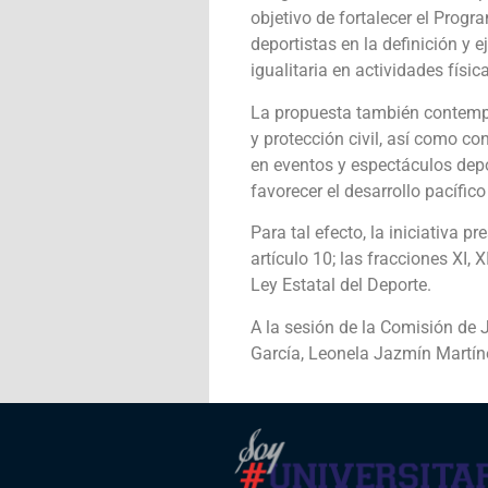
objetivo de fortalecer el Progr
deportistas en la definición y 
igualitaria en actividades físic
La propuesta también contempl
y protección civil, así como c
en eventos y espectáculos depo
favorecer el desarrollo pacífic
Para tal efecto, la iniciativa 
artículo 10; las fracciones XI, XI
Ley Estatal del Deporte.
A la sesión de la Comisión de 
García, Leonela Jazmín Martín