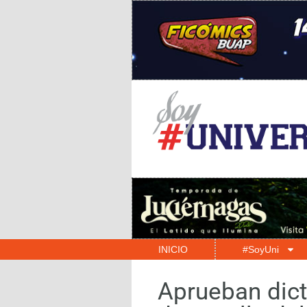
INICIO
#SoyUni
Aprueban dict