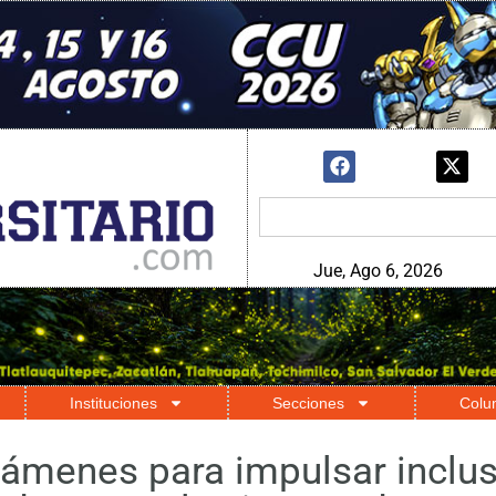
Jue, Ago 6, 2026
Instituciones
Secciones
Colu
ámenes para impulsar inclus