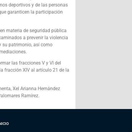
ismos deportivos y de las personas
que garanticen la participación
en materia de seguridad pública
caminados a prevenir la violencia
 y su patrimonio, así como
inmediaciones.
rmar las fracciones V y VI del
 la fracción XIV al artículo 21 de la
rmenta, Xel Arianna Hernández
 Palomares Ramírez.
NICIO