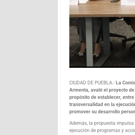
CIUDAD DE PUEBLA.-
La Comis
Armenta, avaló el proyecto de
propósito de establecer, entre 
transversalidad en la ejecuci
promover su desarrollo person
Además, la propuesta impulsa l
ejecución de programas y accio