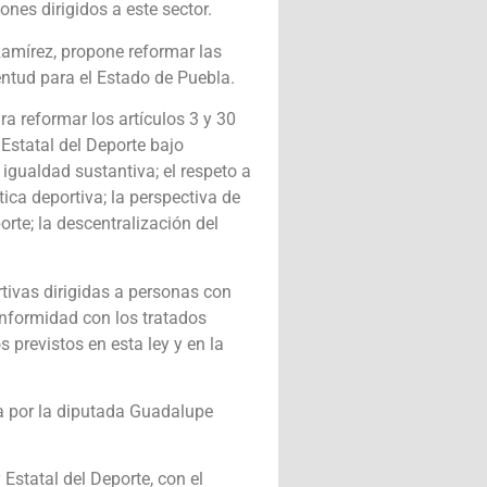
ones dirigidos a este sector.
Ramírez, propone reformar las
uventud para el Estado de Puebla.
ra reformar los artículos 3 y 30
 Estatal del Deporte bajo
 igualdad sustantiva; el respeto a
tica deportiva; la perspectiva de
porte; la descentralización del
tivas dirigidas a personas con
nformidad con los tratados
 previstos en esta ley y en la
da por la diputada Guadalupe
Estatal del Deporte, con el