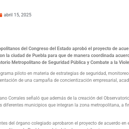
abril 15, 2025
olitanos del Congreso del Estado aprobó el proyecto de acuer
on la ciudad de Puebla para que de manera coordinada acuerde
orio Metropolitano de Seguridad Pública y Combate a la Viole
ograma piloto en materia de estrategias de seguridad, monitoreo 
ementación de una campaña de concientización empresarial, aca
ano Corrales señaló que además de la creación del Observatorio,
 diferentes municipios que integran la zona metropolitana, a fi
rantes del órgano colegiado aprobaron el proyecto de acuerdo en 