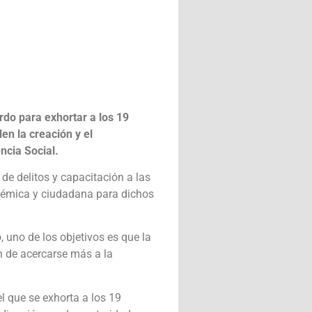
do para exhortar a los 19
n la creación y el
ncia Social.
de delitos y capacitación a las
démica y ciudadana para dichos
 uno de los objetivos es que la
n de acercarse más a la
el que se exhorta a los 19