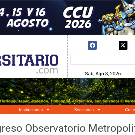
Sáb, Ago 8, 2026
Instituciones
Secciones
Colu
reso Observatorio Metropoli