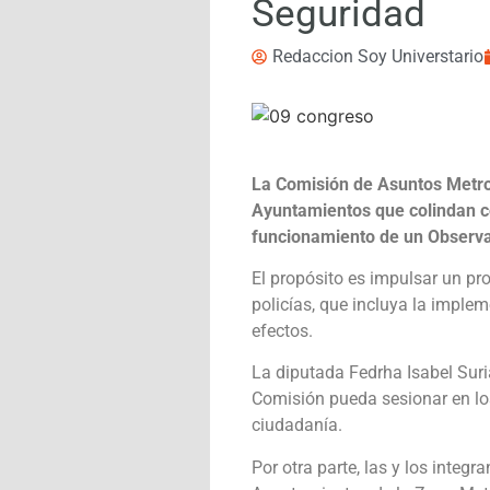
Seguridad
Redaccion Soy Universtario
La Comisión de Asuntos Metrop
Ayuntamientos que colindan c
funcionamiento de un Observat
El propósito es impulsar un pr
policías, que incluya la impl
efectos.
La diputada Fedrha Isabel Suri
Comisión pueda sesionar en los
ciudadanía.
Por otra parte, las y los integ