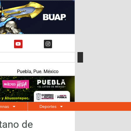
Puebla, Pue. México
mnas
Deportes
tano de